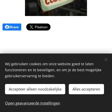
Share
Wij gebruiken cookies om onze website goed te laten
functioneren en te beveiligen, en om je de best mogelijke
gebruikerservaring te bieden.
Accepteer alleen noodzakelijke
Alles accepteren
© 2026 Sandrina Hayen
Open geavanceerde instellingen
Website by
dry.media
Cookies