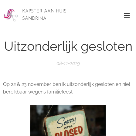
KAPSTER AAN HUIS
SANDRINA
Uitzonderlijk gesloten
08-11-2019
Op 22 & 23 november ben ik uitzonderlijk gesloten en niet
bereikbaar wegens familiefeest.