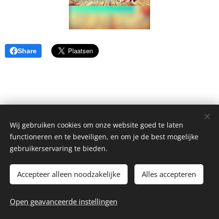
Share
Wij gebruiken cookies om onze website goed te laten
functioneren en te beveiligen, en om je de best mogelijke
gebruikerservaring te bieden.
Accepteer alleen noodzakelijke
Alles accepteren
© 2026 Sandrina Hayen
Open geavanceerde instellingen
Website by
dry.media
Cookies